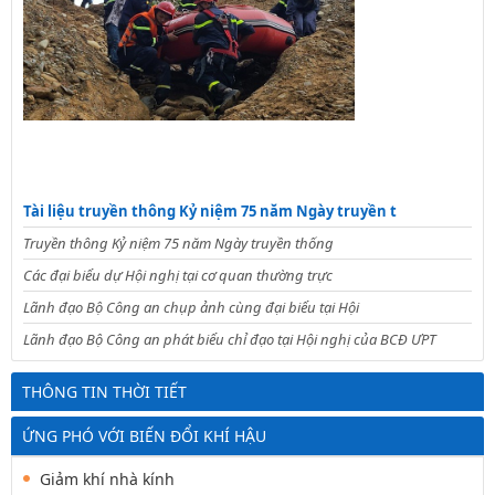
Tài liệu truyền thông Kỷ niệm 75 năm Ngày truyền t
Truyền thông Kỷ niệm 75 năm Ngày truyền thống
Các đại biểu dự Hội nghị tại cơ quan thường trực
Lãnh đạo Bộ Công an chụp ảnh cùng đại biểu tại Hội
Lãnh đạo Bộ Công an phát biểu chỉ đạo tại Hội nghị của BCĐ ƯPT
THÔNG TIN THỜI TIẾT
ỨNG PHÓ VỚI BIẾN ĐỔI KHÍ HẬU
Giảm khí nhà kính