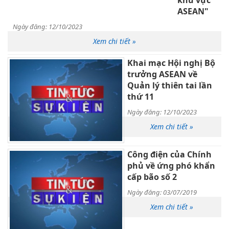
khu vực
ASEAN"
Ngày đăng: 12/10/2023
Xem chi tiết »
Khai mạc Hội nghị Bộ
trưởng ASEAN về
Quản lý thiên tai lần
thứ 11
Ngày đăng: 12/10/2023
Xem chi tiết »
Công điện của Chính
phủ về ứng phó khẩn
cấp bão số 2
Ngày đăng: 03/07/2019
Xem chi tiết »