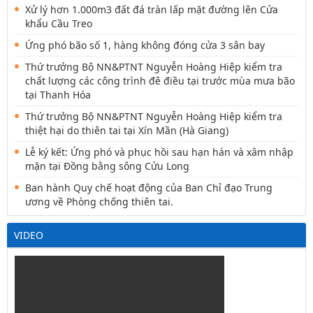
Xử lý hơn 1.000m3 đất đá tràn lấp mặt đường lên Cửa
khẩu Cầu Treo
Ứng phó bão số 1, hàng không đóng cửa 3 sân bay
Thứ trưởng Bộ NN&PTNT Nguyễn Hoàng Hiệp kiểm tra
chất lượng các công trình đê điều tại trước mùa mưa bão
tại Thanh Hóa
Thứ trưởng Bộ NN&PTNT Nguyễn Hoàng Hiệp kiểm tra
thiệt hại do thiên tai tại Xín Mần (Hà Giang)
Lễ ký kết: Ứng phó và phục hồi sau hạn hán và xâm nhập
mặn tại Đồng bằng sông Cửu Long
Ban hành Quy chế hoạt động của Ban Chỉ đạo Trung
ương về Phòng chống thiên tai.
VIDEO