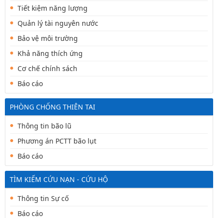
Tiết kiệm năng lượng
Quản lý tài nguyên nước
Bảo vệ môi trường
Khả năng thích ứng
Cơ chế chính sách
Báo cáo
PHÒNG CHỐNG THIÊN TAI
Thông tin bão lũ
Phương án PCTT bão lụt
Báo cáo
TÌM KIẾM CỨU NẠN - CỨU HỘ
Thông tin Sự cố
Báo cáo