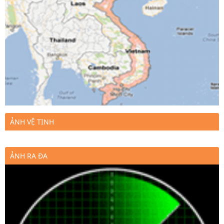
ẢNH VỆ TINH
ẢNH RA ĐA