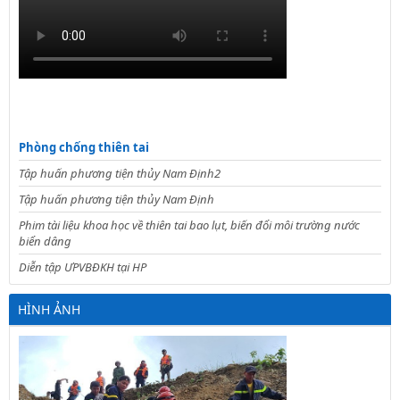
Phòng chống thiên tai
Tập huấn phương tiện thủy Nam Định2
Tập huấn phương tiện thủy Nam Định
Phim tài liệu khoa học về thiên tai bao lụt, biến đổi môi trường nước
biển dâng
Diễn tập ƯPVBĐKH tại HP
HÌNH ẢNH