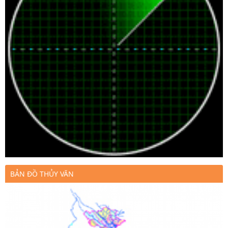
BẢN ĐỒ THỦY VĂN