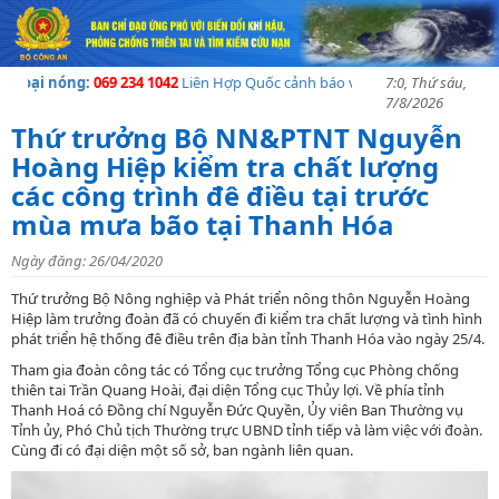
i nóng:
069 234 1042
Liên Hợp Quốc cảnh báo về khủng hoảng nhân đạo tạI
7:0, Thứ sáu,
7/8/2026
Thứ trưởng Bộ NN&PTNT Nguyễn
Hoàng Hiệp kiểm tra chất lượng
các công trình đê điều tại trước
mùa mưa bão tại Thanh Hóa
Ngày đăng: 26/04/2020
Thứ trưởng Bộ Nông nghiệp và Phát triển nông thôn Nguyễn Hoàng
Hiệp làm trưởng đoàn đã có chuyến đi kiểm tra chất lượng và tình hình
phát triển hệ thống đê điều trên địa bàn tỉnh Thanh Hóa vào ngày 25/4.
Tham gia đoàn công tác có Tổng cục trưởng Tổng cục Phòng chống
thiên tai Trần Quang Hoài, đại diện Tổng cục Thủy lợi. Về phía tỉnh
Thanh Hoá có Đồng chí Nguyễn Đức Quyền, Ủy viên Ban Thường vụ
Tỉnh ủy, Phó Chủ tịch Thường trực UBND tỉnh tiếp và làm việc với đoàn.
Cùng đi có đại diện một số sở, ban ngành liên quan.