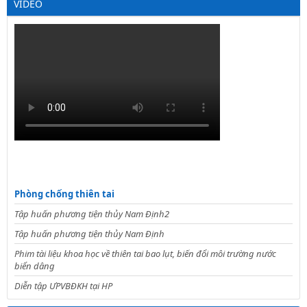
VIDEO
Phòng chống thiên tai
Tập huấn phương tiện thủy Nam Định2
Tập huấn phương tiện thủy Nam Định
Phim tài liệu khoa học về thiên tai bao lụt, biến đổi môi trường nước
biển dâng
Diễn tập ƯPVBĐKH tại HP