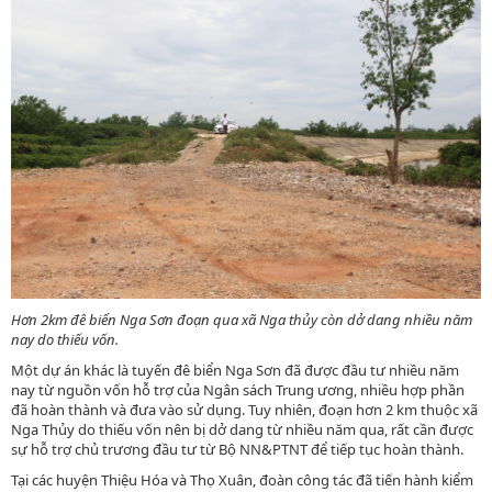
Hơn 2km đê biển Nga Sơn đoạn qua xã Nga thủy còn dở dang nhiều năm
nay do thiếu vốn.
Một dự án khác là tuyến đê biển Nga Sơn đã được đầu tư nhiều năm
nay từ nguồn vốn hỗ trợ của Ngân sách Trung ương, nhiều hợp phần
đã hoàn thành và đưa vào sử dụng. Tuy nhiên, đoạn hơn 2 km thuộc xã
Nga Thủy do thiếu vốn nên bị dở dang từ nhiều năm qua, rất cần được
sự hỗ trợ chủ trương đầu tư từ Bộ NN&PTNT để tiếp tục hoàn thành.
Tại các huyện Thiệu Hóa và Thọ Xuân, đoàn công tác đã tiến hành kiểm