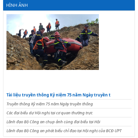
HÌNH ẢNH
Tài liệu truyền thông Kỷ niệm 75 năm Ngày truyền t
Truyền thông Kỷ niệm 75 năm Ngày truyền thống
Các đại biểu dự Hội nghị tại cơ quan thường trực
Lãnh đạo Bộ Công an chụp ảnh cùng đại biểu tại Hội
Lãnh đạo Bộ Công an phát biểu chỉ đạo tại Hội nghị của BCĐ ƯPT