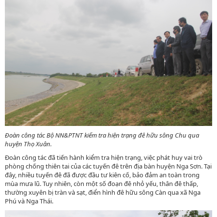
Đoàn công tác Bộ NN&PTNT kiểm tra hiện trạng đê hữu sông Chu qua
huyện Thọ Xuân.
Đoàn công tác đã tiến hành kiểm tra hiện trạng, việc phát huy vai trò
phòng chống thiên tai của các tuyến đê trên địa bàn huyện Nga Sơn. Tại
đây, nhiều tuyến đê đã được đầu tư kiên cố, bảo đảm an toàn trong
mùa mưa lũ. Tuy nhiên, còn một số đoạn đê nhỏ yếu, thân đê thấp,
thường xuyên bị tràn và sạt, điển hình đê hữu sông Càn qua xã Nga
Phú và Nga Thái.