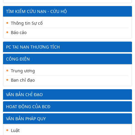
TÌM KIẾM CỨU NẠN - CỨU HỘ
Thông tin Sự cố
Báo cáo
PC TẠI NẠN THƯƠNG TÍCH
CÔNG ĐIỆN
Trung ương
Ban chỉ đạo
VĂN BẢN CHỈ ĐẠO
HOẠT ĐỘNG CỦA BCĐ
VĂN BẢN PHÁP QUY
Luật