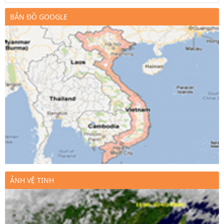
BẢN ĐỒ GOOGLE
ẢNH VỆ TINH