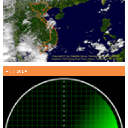
ẢNH RA ĐA