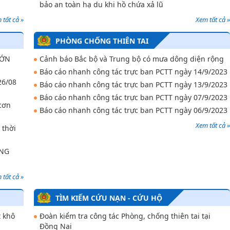
bảo an toàn hạ du khi hồ chứa xả lũ
 tất cả »
Xem tất cả »
PHÒNG CHỐNG THIÊN TAI
ỚN
Cảnh báo Bắc bộ và Trung bộ có mưa dông diện rộng
Báo cáo nhanh công tác trực ban PCTT ngày 14/9/2023
26/08
Báo cáo nhanh công tác trực ban PCTT ngày 13/9/2023
Báo cáo nhanh công tác trực ban PCTT ngày 07/9/2023
cơn
Báo cáo nhanh công tác trực ban PCTT ngày 06/9/2023
Xem tất cả »
 thời
ÔNG
 tất cả »
TÌM KIẾM CỨU NẠN - CỨU HỘ
t khô
Đoàn kiểm tra công tác Phòng, chống thiên tai tại
Đồng Nai