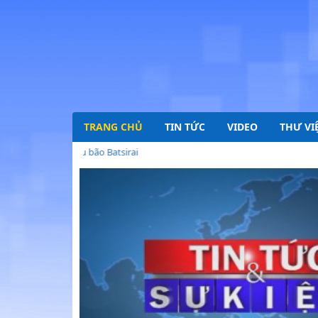
TRANG CHỦ
TIN TỨC
VIDEO
THƯ VI
adagascar sau bão Batsirai