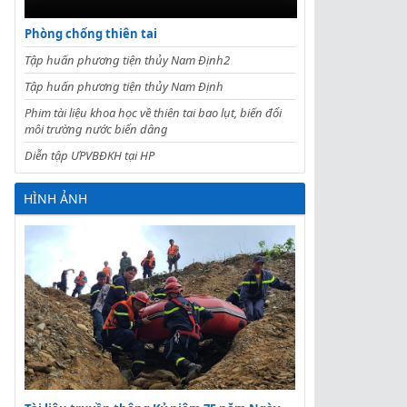
Phòng chống thiên tai
Tập huấn phương tiện thủy Nam Định2
Tập huấn phương tiện thủy Nam Định
Phim tài liệu khoa học về thiên tai bao lụt, biến đổi
môi trường nước biển dâng
Diễn tập ƯPVBĐKH tại HP
HÌNH ẢNH