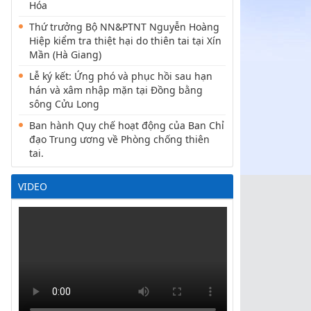
Hóa
Thứ trưởng Bộ NN&PTNT Nguyễn Hoàng
Hiệp kiểm tra thiệt hại do thiên tai tại Xín
Mần (Hà Giang)
Lễ ký kết: Ứng phó và phục hồi sau hạn
hán và xâm nhập mặn tại Đồng bằng
sông Cửu Long
Ban hành Quy chế hoạt động của Ban Chỉ
đạo Trung ương về Phòng chống thiên
tai.
VIDEO