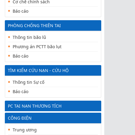
Cơ chế chính sách
Báo cáo
PHÒNG CHỐNG THIÊN TAI
Thông tin bão lũ
Phương án PCTT bão lụt
Báo cáo
TÌM KIẾM CỨU NẠN - CỨU HỘ
Thông tin Sự cố
Báo cáo
PC TẠI NẠN THƯƠNG TÍCH
CÔNG ĐIỆN
Trung ương