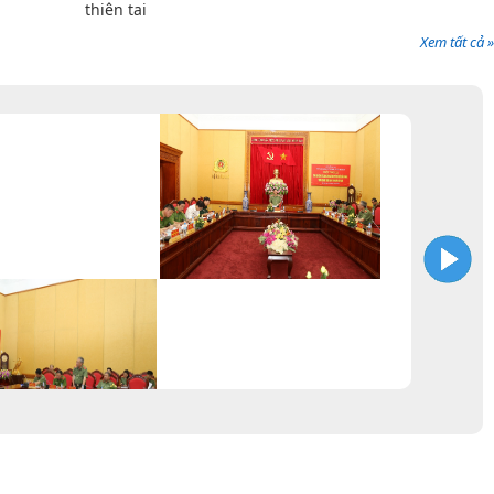
thiên tai
Xem tất cả »