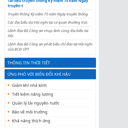
Tài liệu truyền thông Kỷ niệm 75 năm Ngày
truyền t
Truyền thông Kỷ niệm 75 năm Ngày truyền thống
Các đại biểu dự Hội nghị tại cơ quan thường trực
Lãnh đạo Bộ Công an chụp ảnh cùng đại biểu tại
Hội
Lãnh đạo Bộ Công an phát biểu chỉ đạo tại Hội nghị
của BCĐ ƯPT
THÔNG TIN THỜI TIẾT
ỨNG PHÓ VỚI BIẾN ĐỔI KHÍ HẬU
Giảm khí nhà kính
Tiết kiệm năng lượng
Quản lý tài nguyên nước
Bảo vệ môi trường
Khả năng thích ứng