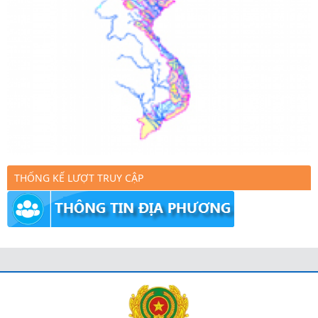
THỐNG KẾ LƯỢT TRUY CẬP