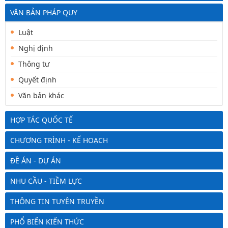
VĂN BẢN PHÁP QUY
Luật
Nghị định
Thông tư
Quyết định
Văn bản khác
HỢP TÁC QUỐC TẾ
CHƯƠNG TRÌNH - KẾ HOẠCH
ĐỀ ÁN - DỰ ÁN
NHU CẦU - TIỀM LỰC
THÔNG TIN TUYÊN TRUYỀN
PHỔ BIẾN KIẾN THỨC