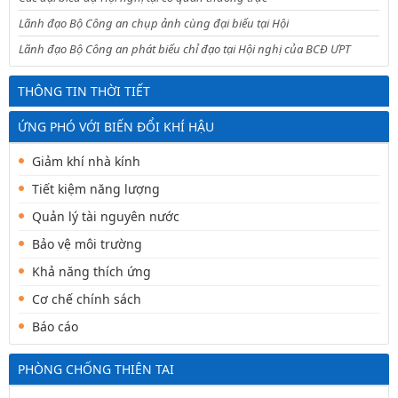
Lãnh đạo Bộ Công an chụp ảnh cùng đại biểu tại Hội
Lãnh đạo Bộ Công an phát biểu chỉ đạo tại Hội nghị của BCĐ ƯPT
THÔNG TIN THỜI TIẾT
ỨNG PHÓ VỚI BIẾN ĐỔI KHÍ HẬU
Giảm khí nhà kính
Tiết kiệm năng lượng
Quản lý tài nguyên nước
Bảo vệ môi trường
Khả năng thích ứng
Cơ chế chính sách
Báo cáo
PHÒNG CHỐNG THIÊN TAI