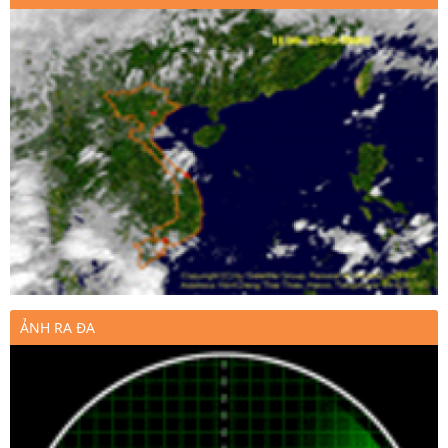
ẢNH RA ĐA