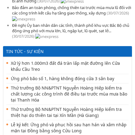
bị ảnh hưởng
(30/07/2026)
Bảo đảm an toàn phòng, chống thiên tai trước mùa mưa lũ đối với
các công trình kết cấu hạ tầng giao thông, xây dựng
(30/07/2026)
Đề nghị Ủy ban nhân dân các tỉnh, thành phố khu vực Bắc Bộ chủ
động ứng phó với mưa lớn, lũ, ngập lụt, lũ quét, sạt lở...
(30/07/2026)
TIN TỨC - SỰ KIỆN
Xử lý hơn 1.000m3 đất đá tràn lấp mặt đường lên Cửa
khẩu Cầu Treo
Ứng phó bão số 1, hàng không đóng cửa 3 sân bay
Thứ trưởng Bộ NN&PTNT Nguyễn Hoàng Hiệp kiểm tra
chất lượng các công trình đê điều tại trước mùa mưa bão
tại Thanh Hóa
Thứ trưởng Bộ NN&PTNT Nguyễn Hoàng Hiệp kiểm tra
thiệt hại do thiên tai tại Xín Mần (Hà Giang)
Lễ ký kết: Ứng phó và phục hồi sau hạn hán và xâm nhập
mặn tại Đồng bằng sông Cửu Long