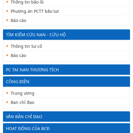
Thông tin bão lũ
Phương án PCTT bão lụt
Báo cáo
TÌM KIẾM CỨU NẠN - CỨU HỘ
Thông tin Sự cố
Báo cáo
PC TẠI NẠN THƯƠNG TÍCH
CÔNG ĐIỆN
Trung ương
Ban chỉ đạo
VĂN BẢN CHỈ ĐẠO
HOẠT ĐỘNG CỦA BCĐ