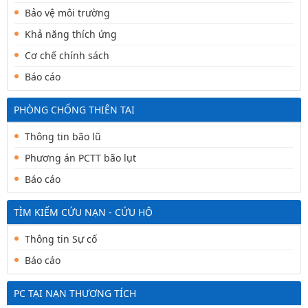
Bảo vệ môi trường
Khả năng thích ứng
Cơ chế chính sách
Báo cáo
PHÒNG CHỐNG THIÊN TAI
Thông tin bão lũ
Phương án PCTT bão lụt
Báo cáo
TÌM KIẾM CỨU NẠN - CỨU HỘ
Thông tin Sự cố
Báo cáo
PC TẠI NẠN THƯƠNG TÍCH