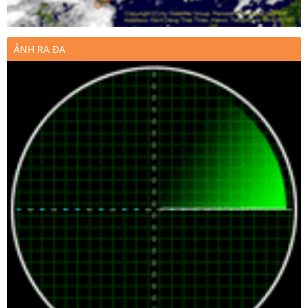
ẢNH RA ĐA