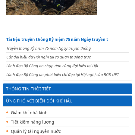
Tài liệu truyền thông Kỷ niệm 75 năm Ngày truyền t
Truyền thông Kỷ niệm 75 năm Ngày truyền thống
Các đại biểu dự Hội nghị tại cơ quan thường trực
Lãnh đạo Bộ Công an chụp ảnh cùng đại biểu tại Hội
Lãnh đạo Bộ Công an phát biểu chỉ đạo tại Hội nghị của BCĐ ƯPT
THÔNG TIN THỜI TIẾT
ỨNG PHÓ VỚI BIẾN ĐỔI KHÍ HẬU
Giảm khí nhà kính
Tiết kiệm năng lượng
Quản lý tài nguyên nước