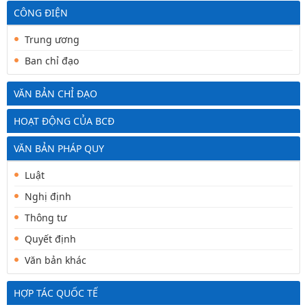
CÔNG ĐIỆN
Trung ương
Ban chỉ đạo
VĂN BẢN CHỈ ĐẠO
HOẠT ĐỘNG CỦA BCĐ
VĂN BẢN PHÁP QUY
Luật
Nghị định
Thông tư
Quyết định
Văn bản khác
HỢP TÁC QUỐC TẾ