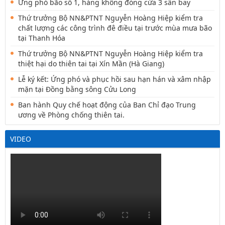
Ứng phó bão số 1, hàng không đóng cửa 3 sân bay
Thứ trưởng Bộ NN&PTNT Nguyễn Hoàng Hiệp kiểm tra
chất lượng các công trình đê điều tại trước mùa mưa bão
tại Thanh Hóa
Thứ trưởng Bộ NN&PTNT Nguyễn Hoàng Hiệp kiểm tra
thiệt hại do thiên tai tại Xín Mần (Hà Giang)
Lễ ký kết: Ứng phó và phục hồi sau hạn hán và xâm nhập
mặn tại Đồng bằng sông Cửu Long
Ban hành Quy chế hoạt động của Ban Chỉ đạo Trung
ương về Phòng chống thiên tai.
VIDEO