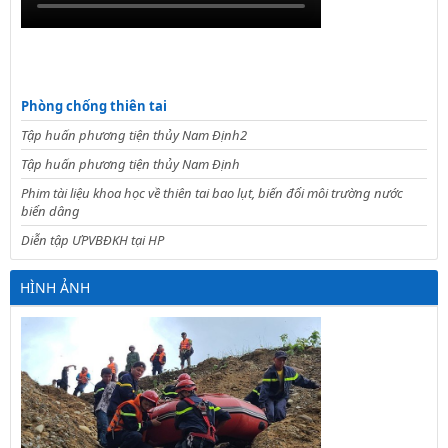
Phòng chống thiên tai
Tập huấn phương tiện thủy Nam Định2
Tập huấn phương tiện thủy Nam Định
Phim tài liệu khoa học về thiên tai bao lụt, biến đổi môi trường nước
biển dâng
Diễn tập ƯPVBĐKH tại HP
HÌNH ẢNH