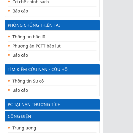
Cơ chế chính sách
Báo cáo
PHÒNG CHỐNG THIÊN TAI
Thông tin bão lũ
Phương án PCTT bão lụt
Báo cáo
TÌM KIẾM CỨU NẠN - CỨU HỘ
Thông tin Sự cố
Báo cáo
PC TẠI NẠN THƯƠNG TÍCH
CÔNG ĐIỆN
Trung ương