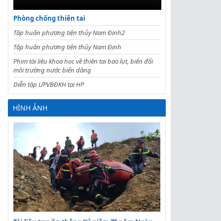
Phòng chống thiên tai
Tập huấn phương tiện thủy Nam Định2
Tập huấn phương tiện thủy Nam Định
Phim tài liệu khoa học về thiên tai bao lụt, biến đổi
môi trường nước biển dâng
Diễn tập ƯPVBĐKH tại HP
HÌNH ẢNH