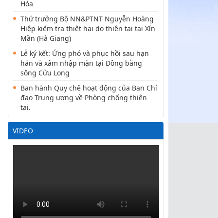
Hóa
Thứ trưởng Bộ NN&PTNT Nguyễn Hoàng
Hiệp kiểm tra thiệt hại do thiên tai tại Xín
Mần (Hà Giang)
Lễ ký kết: Ứng phó và phục hồi sau hạn
hán và xâm nhập mặn tại Đồng bằng
sông Cửu Long
Ban hành Quy chế hoạt động của Ban Chỉ
đạo Trung ương về Phòng chống thiên
tai.
VIDEO