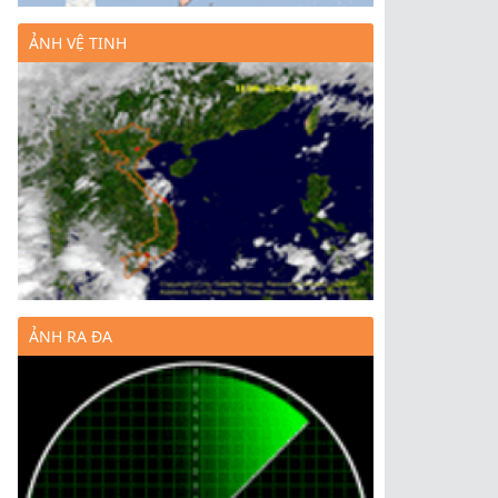
ẢNH VỆ TINH
ẢNH RA ĐA