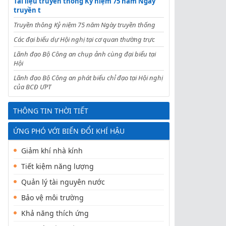
Tài liệu truyền thông Kỷ niệm 75 năm Ngày
truyền t
Truyền thông Kỷ niệm 75 năm Ngày truyền thống
Các đại biểu dự Hội nghị tại cơ quan thường trực
Lãnh đạo Bộ Công an chụp ảnh cùng đại biểu tại
Hội
Lãnh đạo Bộ Công an phát biểu chỉ đạo tại Hội nghị
của BCĐ ƯPT
THÔNG TIN THỜI TIẾT
ỨNG PHÓ VỚI BIẾN ĐỔI KHÍ HẬU
Giảm khí nhà kính
Tiết kiệm năng lượng
Quản lý tài nguyên nước
Bảo vệ môi trường
Khả năng thích ứng