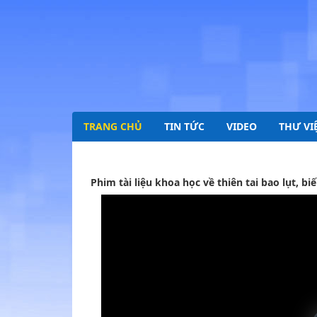
TRANG CHỦ
TIN TỨC
VIDEO
THƯ VI
Phim tài liệu khoa học về thiên tai bao lụt, 