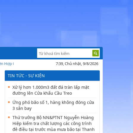
ợp Quốc cảnh báo về khủng hoảng nhân đạo tạI Madagascar sau bão Batsir
7:39, Chủ nhật, 9/8/2026
TIN TỨC - SỰ KIỆN
Xử lý hơn 1.000m3 đất đá tràn lấp mặt
đường lên Cửa khẩu Cầu Treo
Ứng phó bão số 1, hàng không đóng cửa
3 sân bay
Thứ trưởng Bộ NN&PTNT Nguyễn Hoàng
Hiệp kiểm tra chất lượng các công trình
đê điều tại trước mùa mưa bão tại Thanh