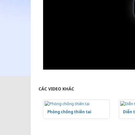
CÁC VIDEO KHÁC
Phòng chống thiên tai
Diễn 